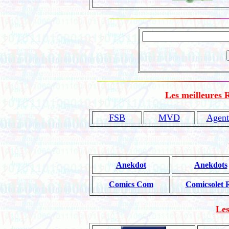
Les meilleures
FSB
MVD
Agent
Anekdot
Anekdots
Comics Com
Comicsolet 
Le