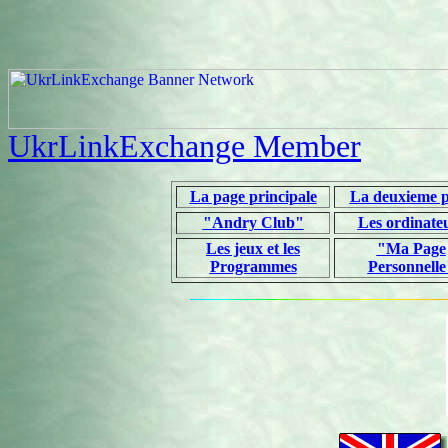
UkrLinkExchange Member
La page principale
La deuxieme 
"Andry Club"
Les ordinate
Les jeux et les
"Ma Page
Programmes
Personnelle