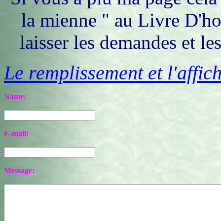
la mienne " au Livre D'ho
laisser les demandes et le
Le remplissement et l'affic
E-mail: