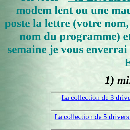
modem lent ou une mauv
poste la lettre (votre nom,
nom du programme) et, 
semaine je vous enverrai
E
1)
mi
La collection de 3 drive
La collection de 5 drivers 