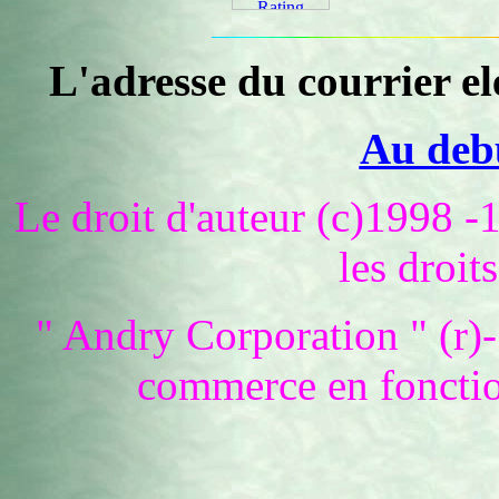
L'adresse du courrier el
Au debu
Le droit d'auteur (c)1998 
les droit
" Andry Corporation " (r)-
commerce en fonctio