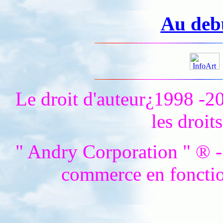
Au debu
Le droit d'auteur¿1998 -2
les droit
" Andry Corporation " ® - 
commerce en fonctio