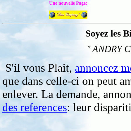
Une nouvelle Page:
Soyez les B
" ANDRY 
S'il vous Plait,
annoncez m
que dans celle-ci on peut a
enlever. La demande, annon
des references
: leur disparit