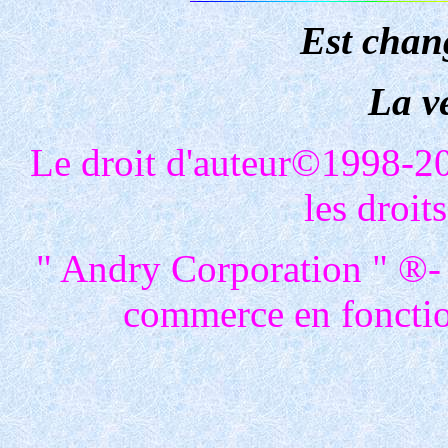
Est chan
La v
Le droit d'auteur©1998-2
les droit
" Andry Corporation " ®- 
commerce en fonctio